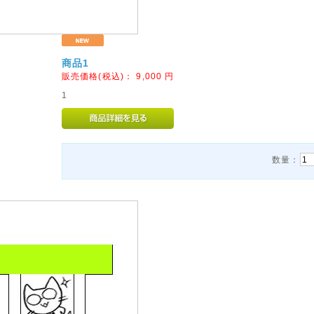
商品1
販売価格(税込)：
9,000
円
1
数量：