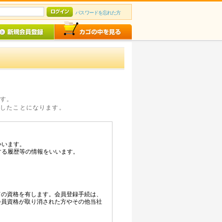
パスワードを忘れた方
ます。
意したことになります。