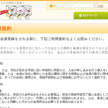
ルメを立方隊長が直送！
記憶
用規約
 会員登録をされる前に、下記ご利用規約をよくお読みください。
、本サービスを使用するに当たってのあなたの権利と義務が規定されており
て会員登録へ」ボタンをクリックすると、あなたが本規約の全ての条件に同