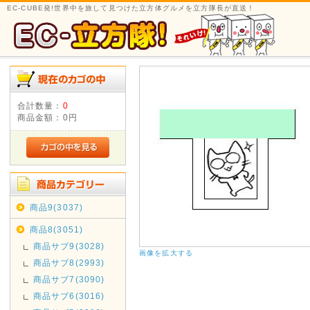
EC-CUBE発!世界中を旅して見つけた立方体グルメを立方隊長が直送！
合計数量：
0
商品金額：
0円
商品9(3037)
商品8(3051)
商品サブ9(3028)
画像を拡大する
商品サブ8(2993)
商品サブ7(3090)
商品サブ6(3016)