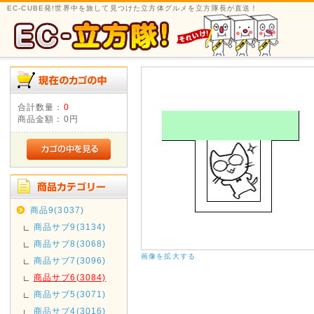
EC-CUBE発!世界中を旅して見つけた立方体グルメを立方隊長が直送！
合計数量：
0
商品金額：
0円
商品9(3037)
商品サブ9(3134)
商品サブ8(3068)
画像を拡大する
商品サブ7(3096)
商品サブ6(3084)
商品サブ5(3071)
商品サブ4(3016)