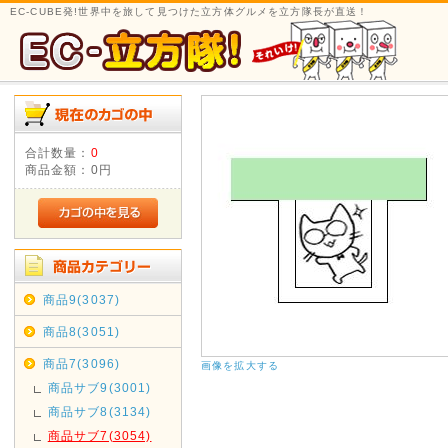
EC-CUBE発!世界中を旅して見つけた立方体グルメを立方隊長が直送！
合計数量：
0
商品金額：
0円
商品9(3037)
商品8(3051)
商品7(3096)
画像を拡大する
商品サブ9(3001)
商品サブ8(3134)
商品サブ7(3054)