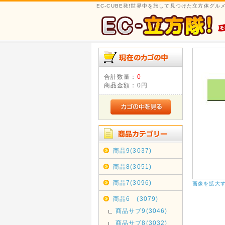
EC-CUBE発!世界中を旅して見つけた立方体グ
合計数量：
0
商品金額：
0円
商品9(3037)
商品8(3051)
商品7(3096)
画像を拡大
商品6 (3079)
商品サブ9(3046)
商品サブ8(3032)